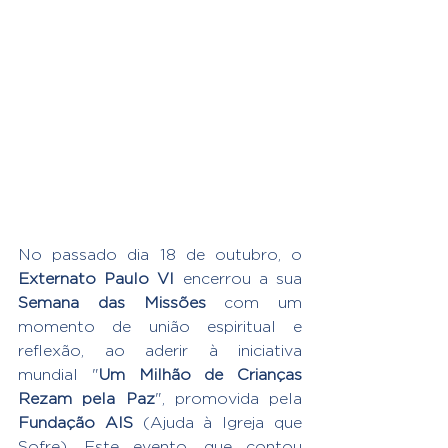
No passado dia 18 de outubro, o 
Externato Paulo VI
 encerrou a sua 
Semana das Missões
 com um 
momento de união espiritual e 
reflexão, ao aderir à iniciativa 
mundial "
Um Milhão de Crianças 
Rezam pela Paz
", promovida pela 
Fundação AIS
 (Ajuda à Igreja que 
Sofre). Este evento, que contou 