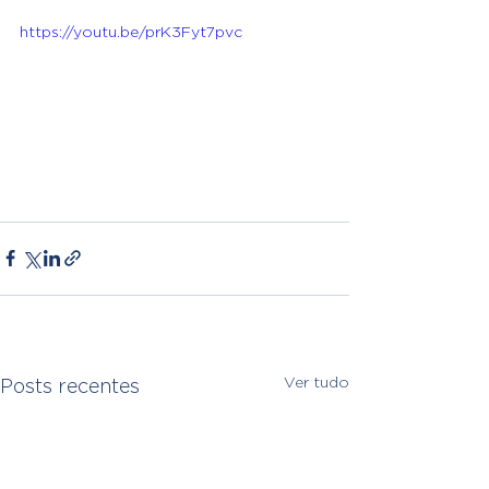
https://youtu.be/prK3Fyt7pvc
Ver tudo
Posts recentes