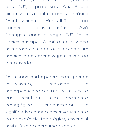
letra "U", a professora Ana Sousa 
dinamizou a aula com a música 
"Fantasminha Brincalhão", do 
conhecido artista infantil Avô 
Cantigas, onde a vogal "U" foi a 
tónica principal. A música e o vídeo 
animaram a sala de aula, criando um 
ambiente de aprendizagem divertido 
e motivador.
Os alunos participaram com grande 
entusiasmo, cantando e 
acompanhando o ritmo da música, o 
que resultou num momento 
pedagógico enriquecedor e 
significativo para o desenvolvimento 
da consciência fonológica, essencial 
nesta fase do percurso escolar.