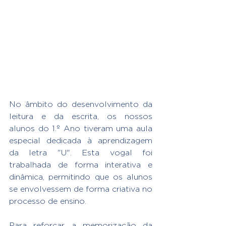
No âmbito do desenvolvimento da 
leitura e da escrita, os nossos 
alunos do 1.º Ano tiveram uma aula 
especial dedicada à aprendizagem 
da letra "U". Esta vogal foi 
trabalhada de forma interativa e 
dinâmica, permitindo que os alunos 
se envolvessem de forma criativa no 
processo de ensino.
Para reforçar a memorização da 