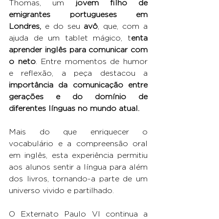
Thomas, um
 jovem filho de 
emigrantes portugueses em 
Londres,
 e do seu
 avô
, que, com a 
ajuda de um tablet mágico, t
enta 
aprender inglês para comunicar com 
o neto
. Entre momentos de humor 
e reflexão, a peça destacou a 
importância da comunicação entre 
gerações e do domínio de 
diferentes línguas no mundo atual.
Mais do que enriquecer o 
vocabulário e a compreensão oral 
em inglês, esta experiência permitiu 
aos alunos sentir a língua para além 
dos livros, tornando-a parte de um 
universo vivido e partilhado.
O Externato Paulo VI continua a 