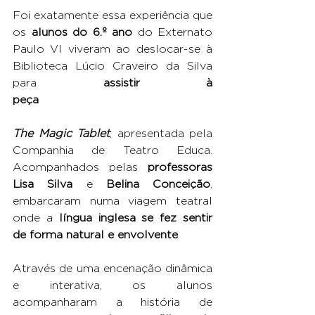
Foi exatamente essa experiência que 
os 
alunos do 6.º ano
 do Externato 
Paulo VI viveram ao deslocar-se à 
Biblioteca Lúcio Craveiro da Silva 
para 
assistir à 
peça
The Magic Tablet
, apresentada pela 
Companhia de Teatro Educa. 
Acompanhados pelas 
professoras 
Lisa Silva
 e 
Belina Conceição
, 
embarcaram numa viagem teatral 
onde a 
língua inglesa se fez sentir 
de forma natural e envolvente
.
Através de uma encenação dinâmica 
e interativa, os alunos 
acompanharam a história de 