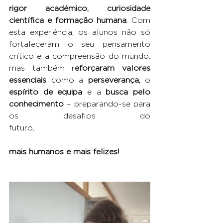
rigor académico, curiosidade 
científica e formação humana
. Com 
esta experiência, os alunos não só 
fortaleceram o seu pensamento 
crítico e a compreensão do mundo, 
mas também r
eforçaram valores 
essenciais
 como a 
perseverança,
 o 
espírito de equipa
 e a 
busca pelo 
conhecimento
 – preparando-se para 
os desafios do 
futuro,
mais humanos e mais felizes!