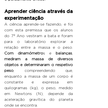
Aprender ciência através da 
experimentação
A ciência aprende-se fazendo, e foi 
com esta premissa que os alunos 
do 7.º Ano vestiram a bata e foram 
para o laboratório explorar a 
relação entre a massa e o peso. 
Com dinamómetro
s e 
balanças
, 
mediram a massa de diversos 
objetos e determinaram o respetivo 
peso
, compreendendo que, 
enquanto a massa de um corpo é 
constante e expressa em 
quilogramas (kg), o peso, medido 
em Newtons (N), depende da 
aceleração gravítica do planeta 
onde se encontra.