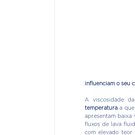
influenciam o seu
A viscosidade d
temperatura
 a que
apresentam baixa v
fluxos de lava flu
com elevado teor d