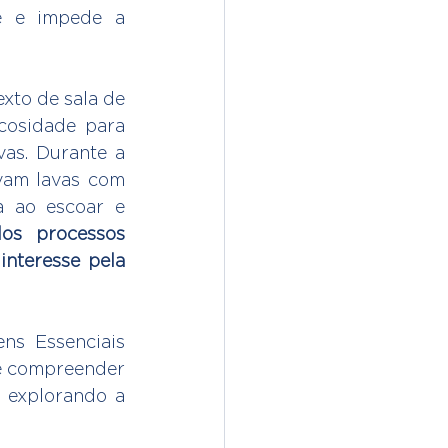
e e impede a 
xto de sala de 
cosidade para 
as. Durante a 
vam lavas com 
 ao escoar e 
os processos 
nteresse pela 
ns Essenciais 
e compreender 
 explorando a 