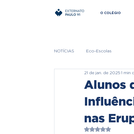
O COLÉGIO
NOTÍCIAS
Eco-Escolas
21 de jan. de 2025
1 min d
Alunos 
Influênc
nas Eru
Avaliado com NaN 