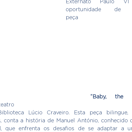
Externato Paulo VI
oportunidade de a
peça
“Baby, the 
anhia de teatr
iblioteca Lúcio Craveiro. Esta peça bilingue,
s, conta a história de Manuel António, conhecido
, que enfrenta os desafios de se adaptar a u