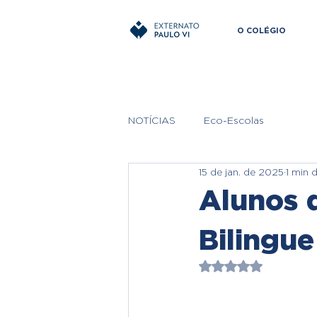
O COLÉGIO
NOTÍCIAS
Eco-Escolas
15 de jan. de 2025
1 min d
Alunos 
Bilingu
Avaliado com NaN 