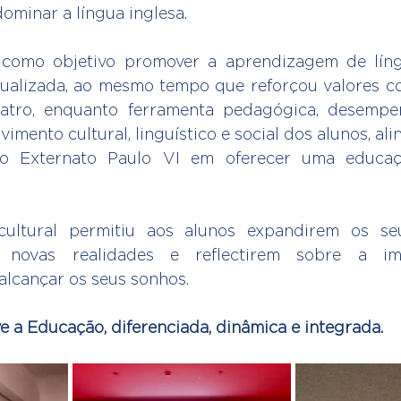
ominar a língua inglesa.
 como objetivo promover a aprendizagem de líng
ualizada, ao mesmo tempo que reforçou valores com
eatro, enquanto ferramenta pedagógica, desempe
vimento cultural, linguístico e social dos alunos, al
 Externato Paulo VI em oferecer uma educaçã
cultural permitiu aos alunos expandirem os seu
novas realidades e reflectirem sobre a imp
lcançar os seus sonhos.
 a Educação, diferenciada, dinâmica e integrada.