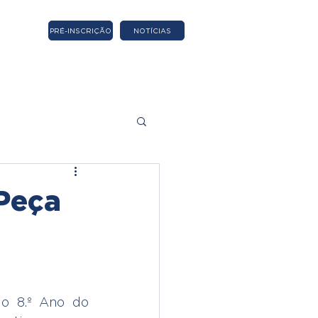
PRÉ-INSCRIÇÃO
NOTÍCIAS
 Peça
o 8.º Ano do 