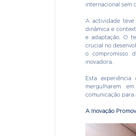
internacional sem d
A actividade teve
dinâmica e context
e adaptação. O t
crucial no desenvol
o compromisso do
inovadora.
Esta experiência 
mergulharem em 
comunicação para a
A Inovação Promove