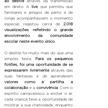
ao desfile
 através da transmissão 
em direto. A 
live
, que permitiu que 
familiares e amigos de perto e de 
longe acompanhassem o momento 
especial, registou cerca de 
2.018 
visualizações
, 
refletindo o grande 
envolvimento da comunidade 
escolar neste evento único.
O desfile foi muito mais do que uma 
simples festa. 
Para os pequenos 
foliões, foi uma oportunidade de se 
expressarem livremente 
através das 
suas fantasias e de aprenderem 
valores como a partilha
, 
a 
colaboração
 e
a 
convivência
. Com o 
espírito carnavalesco a encher o ar, 
cada criança teve a oportunidade de 
mostrar a sua criatividade, enquanto 