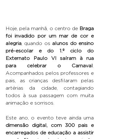
Hoje, pela manhã, o centro de 
Braga 
foi invadido por um mar de cor e 
alegria
, quando os 
alunos do ensino 
pré-escolar e do 1.º ciclo do 
Externato Paulo VI saíram à rua 
para celebrar o Carnaval
. 
Acompanhados pelos professores e 
pais, as crianças desfilaram pelas 
artérias da cidade, contagiando 
todos à sua passagem com muita 
animação e sorrisos.
Este ano, o evento teve ainda uma 
dimensão digital, com 300 pais e 
encarregados de educação a assistir 