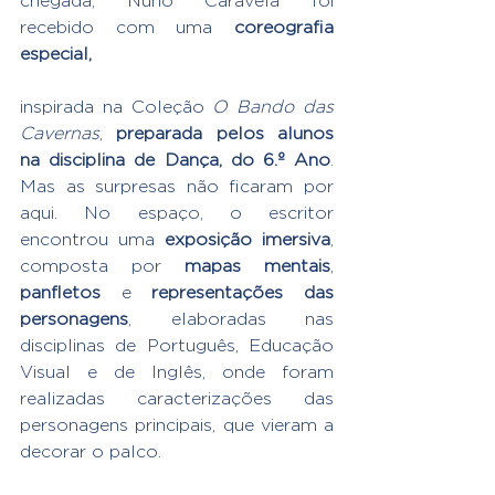
chegada, Nuno Caravela foi 
recebido com uma 
coreografia 
especial,
inspirada na Coleção 
O Bando das 
Cavernas
, 
preparada pelos alunos 
na disciplina de Dança, do 6.º Ano
. 
Mas as surpresas não ficaram por 
aqui. No espaço, o escritor 
encontrou uma 
exposição imersiva
, 
composta por 
mapas mentais
, 
panfletos
 e 
representações das 
personagens
, elaboradas nas 
disciplinas de Português, Educação 
Visual e de Inglês, onde foram 
realizadas caracterizações das 
personagens principais, que vieram a 
decorar o palco.