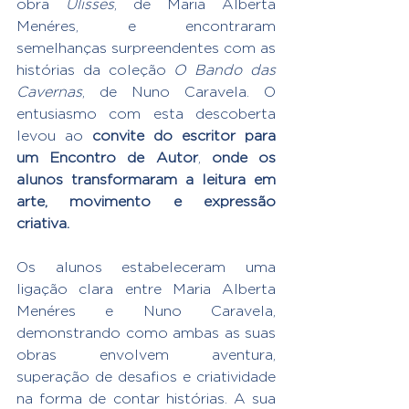
obra 
Ulisses
, de Maria Alberta 
Menéres, e encontraram 
semelhanças surpreendentes com as 
histórias da coleção 
O Bando das 
Cavernas
, de Nuno Caravela. O 
entusiasmo com esta descoberta 
levou ao 
convite do escritor para 
um Encontro de Autor
, 
onde os 
alunos transformaram a leitura em 
arte, movimento e expressão 
criativa.
Os alunos estabeleceram uma 
ligação clara entre Maria Alberta 
Menéres e Nuno Caravela, 
demonstrando como ambas as suas 
obras envolvem aventura, 
superação de desafios e criatividade 
na forma de contar histórias. A sua 