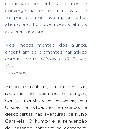
capacidade de identificar pontos de 
convergência entre narrativas de 
tempos distintos revela já um olhar 
atento e crítico dos nossos alunos 
sobre a literatura.
Nos mapas mentais dos alunos, 
encontram-se elementos narrativos 
comuns entre 
Ulisses 
e 
O Bando 
das 
Cavernas
.
Ambos enfrentam jornadas heróicas, 
repletas de desafios e perigos, 
como monstros e feiticeiras, em 
Ulisses, e situações arriscadas e 
descobertas nas aventuras de Nuno 
Caravela. O humor e a reinvenção 
do passado também se destacam, 