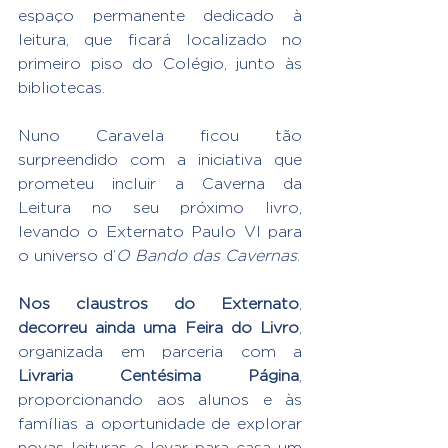
espaço permanente dedicado à 
leitura, que ficará localizado no 
primeiro piso do Colégio, junto às 
bibliotecas.
Nuno Caravela ficou tão 
surpreendido com a iniciativa que 
prometeu incluir a Caverna da 
Leitura no seu próximo livro, 
levando o Externato Paulo VI para 
o universo d’
O Bando das Cavernas
.
Nos claustros do Externato
, 
decorreu ainda uma Feira do Livro
, 
organizada em parceria com a 
Livraria Centésima Página
, 
proporcionando aos alunos e às 
famílias a oportunidade de explorar 
novas leituras e levar para casa um 