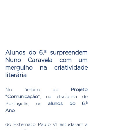
Alunos do 6.º surpreendem 
Nuno Caravela com um 
mergulho na criatividade 
literária
No âmbito do 
Projeto 
"Comunicação
", na disciplina de 
Português, os 
alunos do 6.º 
Ano
do Externato Paulo VI estudaram a 