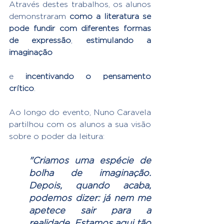
Através destes trabalhos, os alunos 
demonstraram 
como a literatura se 
pode fundir com diferentes formas 
de expressão
, 
estimulando a 
imaginação
e 
incentivando o pensamento 
crítico
. 
Ao longo do evento, Nuno Caravela 
partilhou com os alunos a sua visão 
sobre o poder da leitura:
"Criamos uma espécie de 
bolha de imaginação. 
Depois, quando acaba, 
podemos dizer: já nem me 
apetece sair para a 
realidade. Estamos aqui tão 