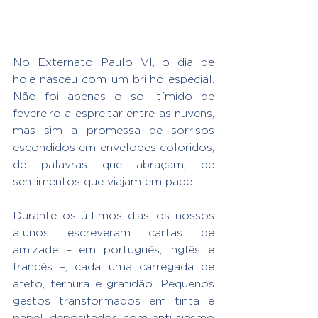
No Externato Paulo VI, o dia de 
hoje nasceu com um brilho especial. 
Não foi apenas o sol tímido de 
fevereiro a espreitar entre as nuvens, 
mas sim a promessa de sorrisos 
escondidos em envelopes coloridos, 
de palavras que abraçam, de 
sentimentos que viajam em papel.
Durante os últimos dias, os nossos 
alunos escreveram cartas de 
amizade – em português, inglês e 
francês –, cada uma carregada de 
afeto, ternura e gratidão. Pequenos 
gestos transformados em tinta e 
papel, depositados com entusiasmo 