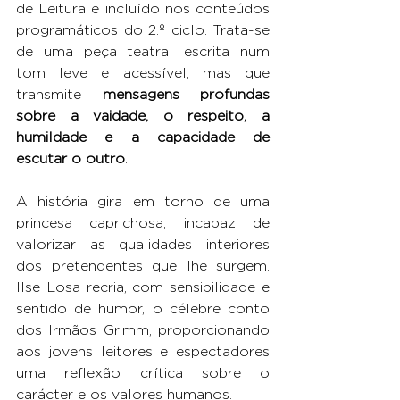
de Leitura e incluído nos conteúdos 
programáticos do 2.º ciclo. Trata-se 
de uma peça teatral escrita num 
tom leve e acessível, mas que 
transmite 
mensagens profundas 
sobre a vaidade, o respeito, a 
humildade e a capacidade de 
escutar o outro
.
A história gira em torno de uma 
princesa caprichosa, incapaz de 
valorizar as qualidades interiores 
dos pretendentes que lhe surgem. 
Ilse Losa recria, com sensibilidade e 
sentido de humor, o célebre conto 
dos Irmãos Grimm, proporcionando 
aos jovens leitores e espectadores 
uma reflexão crítica sobre o 
carácter e os valores humanos.