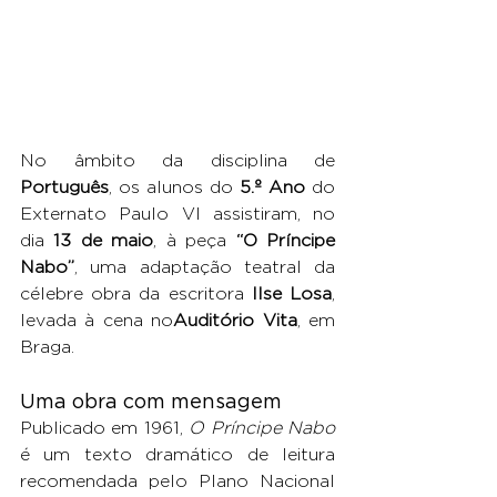
No âmbito da disciplina de 
Português
, os alunos do 
5.º Ano
 do 
Externato Paulo VI assistiram, no 
dia 
13 de maio
, à peça 
“O Príncipe 
Nabo”
, uma adaptação teatral da 
célebre obra da escritora 
Ilse Losa
, 
levada à cena no
Auditório Vita
, em 
Braga.
Uma obra com mensagem
Publicado em 1961, 
O Príncipe Nabo
é um texto dramático de leitura 
recomendada pelo Plano Nacional 