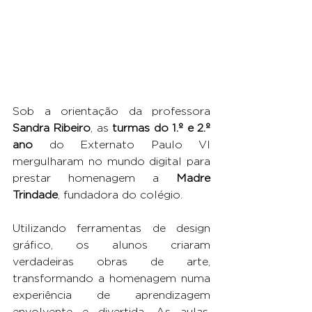
Sob a orientação da professora 
Sandra Ribeiro
, as 
turmas do 1.º e 2.º 
ano
 do Externato Paulo VI 
mergulharam no mundo digital para 
prestar homenagem a 
Madre 
Trindade
, fundadora do colégio. 
Utilizando ferramentas de design 
gráfico, os alunos criaram 
verdadeiras obras de arte, 
transformando a homenagem numa 
experiência de aprendizagem 
envolvente e divertida. As aulas, 