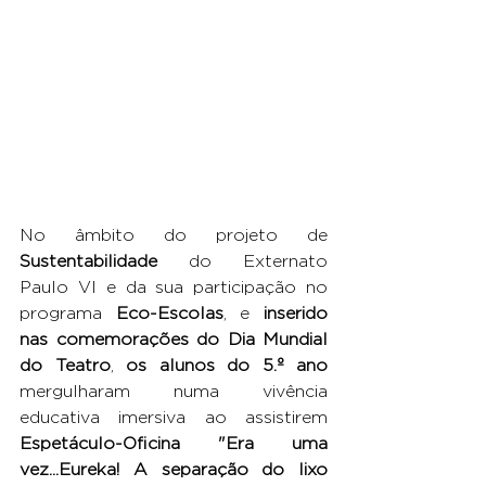
No âmbito do projeto de 
Sustentabilidade
 do Externato 
Paulo VI e da sua participação no 
programa 
Eco-Escolas
, e 
inserido 
nas comemorações do Dia Mundial 
do Teatro
, 
os alunos do 5.º ano
mergulharam numa vivência 
educativa imersiva ao assistirem 
Espetáculo-Oficina "Era uma 
vez...Eureka! A separação do lixo 