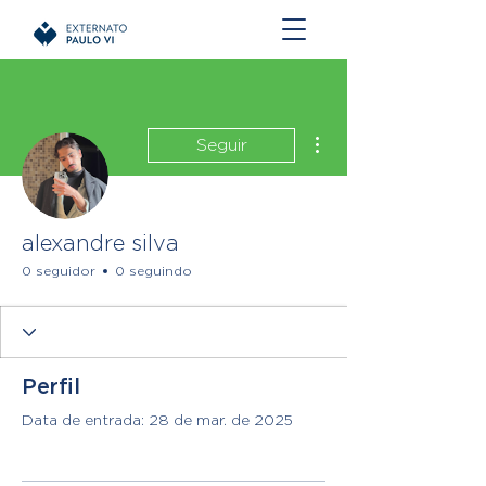
Mais ações
Seguir
alexandre silva
0 seguidor
0 seguindo
Perfil
Data de entrada: 28 de mar. de 2025