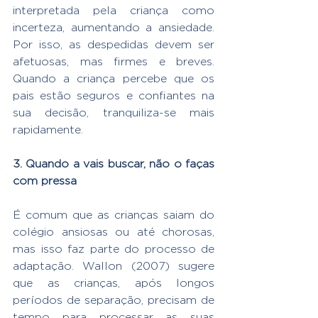
interpretada pela criança como 
incerteza, aumentando a ansiedade. 
Por isso, as despedidas devem ser 
afetuosas, mas firmes e breves. 
Quando a criança percebe que os 
pais estão seguros e confiantes na 
sua decisão, tranquiliza-se mais 
rapidamente.
3. Quando a vais buscar, não o faças 
com pressa
É comum que as crianças saiam do 
colégio ansiosas ou até chorosas, 
mas isso faz parte do processo de 
adaptação. Wallon (2007) sugere 
que as crianças, após longos 
períodos de separação, precisam de 
tempo para processar as suas 