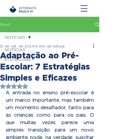
Post
NOTÍCIAS
12 de set. de 2024
4 min de leitura
NOTÍCIAS
Adaptação ao Pré-
Eco-Escolas
Escolar: 7 Estratégias
Simples e Eficazes
Avaliado com NaN de 5 estrelas.
A entrada no ensino pré-escolar é 
um marco importante, mas também 
um momento desafiador, tanto para 
as crianças como para os pais. O 
que muitas vezes parece uma 
simples transição para um novo 
ambiente pode, na verdade, suscitar 