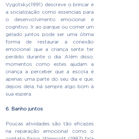
Vygotsky(1991) descreve o brincar e 
a socialização como essenciais para 
o desenvolvimento emocional e 
cognitivo. Ir ao parque ou comer um 
gelado juntos pode ser uma ótima 
forma de restaurar a conexão 
emocional que a criança sente ter 
perdido durante o dia. Além disso, 
momentos como estes ajudam a 
criança a perceber que a escola é 
apenas uma parte do seu dia e que, 
depois dela, há sempre algo bom à 
sua espera.
6. Banho juntos
Poucas atividades são tão eficazes 
na reparação emocional como o 
contato físico. Winnicott (1987) fala 