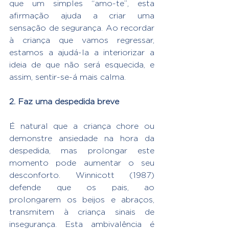
que um simples “amo-te”, esta 
afirmação ajuda a criar uma 
sensação de segurança. Ao recordar 
à criança que vamos regressar, 
estamos a ajudá-la a interiorizar a 
ideia de que não será esquecida, e 
assim, sentir-se-á mais calma.
2. Faz uma despedida breve
É natural que a criança chore ou 
demonstre ansiedade na hora da 
despedida, mas prolongar este 
momento pode aumentar o seu 
desconforto. Winnicott (1987) 
defende que os pais, ao 
prolongarem os beijos e abraços, 
transmitem à criança sinais de 
insegurança. Esta ambivalência é 