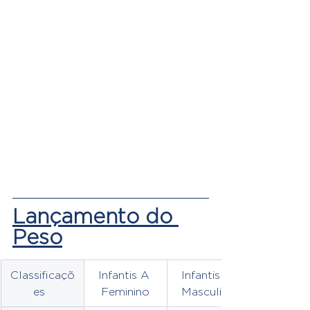
Lançamento do 
Peso
Classificaçõ
Infantis A 
Infantis A 
es  
Feminino
Masculino