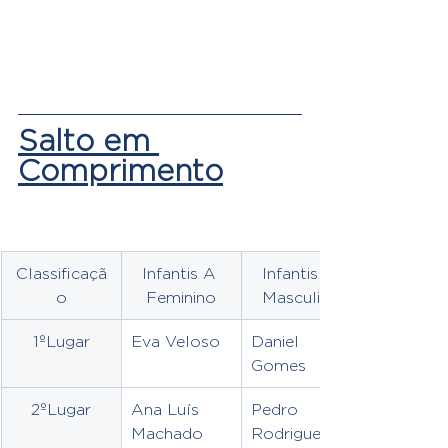
Salto em 
Comprimento
Classificaçã
Infantis A 
Infantis A 
o
Feminino
Masculino
1ºLugar
Eva Veloso
Daniel 
Gomes
2ºLugar
Ana Luís 
Pedro 
Machado
Rodrigues