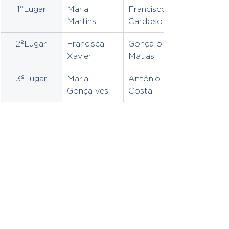
1ºLugar
Maria 
Francisco 
Martins 
Cardoso
2ºLugar
Francisca 
Gonçalo 
Xavier 
Matias
3ºLugar
Maria 
António 
Gonçalves 
Costa