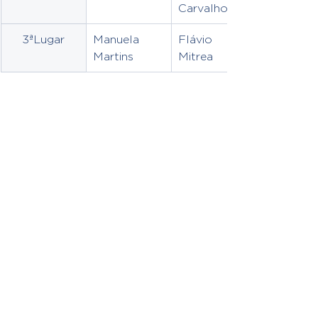
Carvalho
3ªLugar
Manuela 
Flávio 
Martins
Mitrea