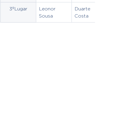
3ºLugar
Leonor 
Duarte 
Sousa
Costa