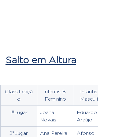
Salto em Altura
Classificaçã
Infantis B 
Infantis B 
o
Feminino
Masculino
1ºLugar
Joana 
Eduardo 
Novais 
Araújo
2ºLugar
Ana Pereira
Afonso 