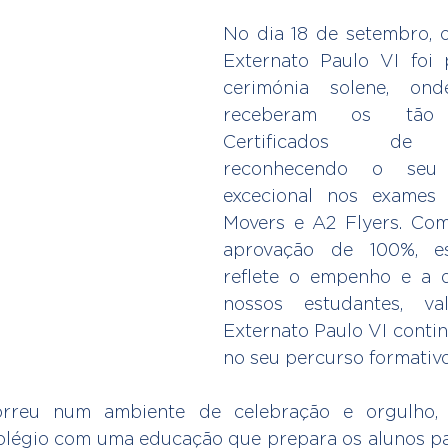
No dia 18 de setembro, o
Externato Paulo VI foi 
cerimónia solene, ond
receberam os tão a
Certificados de C
reconhecendo o seu 
excecional nos exames 
Movers e A2 Flyers. Com
aprovação de 100%, es
reflete o empenho e a d
nossos estudantes, va
Externato Paulo VI contin
no seu percurso formativo
rreu num ambiente de celebração e orgulho, 
légio com uma educação que prepara os alunos par