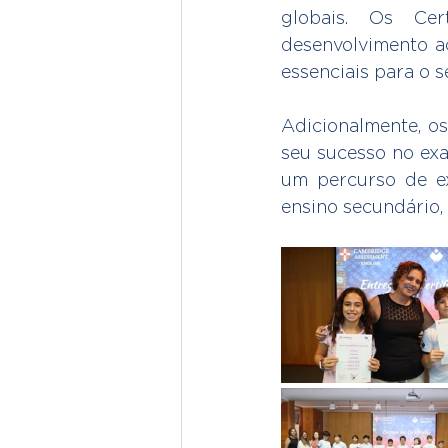
globais. Os Ce
desenvolvimento a
essenciais para o s
Adicionalmente, os
seu sucesso no exa
um percurso de exc
ensino secundário,