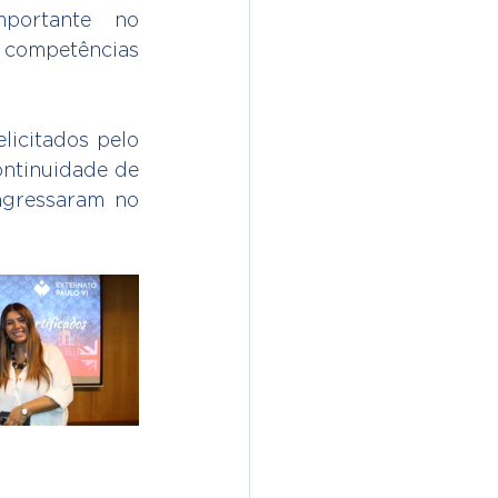
portante no 
 competências 
icitados pelo 
ntinuidade de 
ngressaram no 