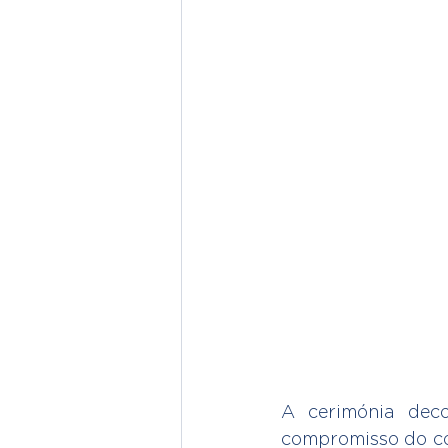
A cerimónia deco
compromisso do co