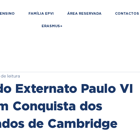
ENSINO
FAMÍLIA EPVI
ÁREA RESERVADA
CONTACTOS
ERASMUS+
 de leitura
do Externato Paulo VI
m Conquista dos
cados de Cambridge
de 5 estrelas.