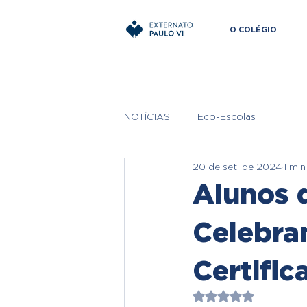
O COLÉGIO
NOTÍCIAS
Eco-Escolas
20 de set. de 2024
1 min
Alunos 
Celebra
Certifi
Avaliado com NaN 