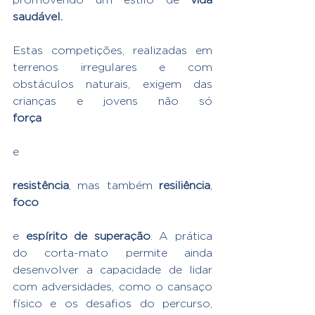
saudável.
Estas competições, realizadas em 
terrenos irregulares e com 
obstáculos naturais, exigem das 
crianças e jovens não só 
força
e
resistência
, mas também 
resiliência
, 
foco
e 
espírito de superação
. A prática 
do corta-mato permite ainda 
desenvolver a capacidade de lidar 
com adversidades, como o cansaço 
físico e os desafios do percurso, 