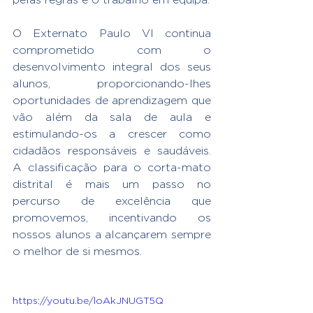
O Externato Paulo VI continua 
comprometido com o 
desenvolvimento integral dos seus 
alunos, proporcionando-lhes 
oportunidades de aprendizagem que 
vão além da sala de aula e 
estimulando-os a crescer como 
cidadãos responsáveis e saudáveis. 
A classificação para o corta-mato 
distrital é mais um passo no 
percurso de excelência que 
promovemos, incentivando os 
nossos alunos a alcançarem sempre 
o melhor de si mesmos.
https://youtu.be/loAkJNUGT5Q