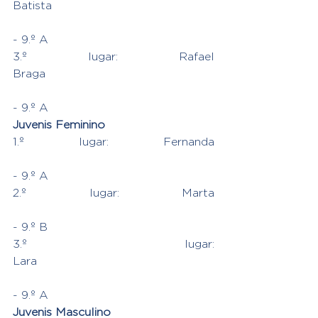
Batista
- 9.º A
3.º lugar: Rafael 
Braga
- 9.º A
Juvenis Feminino
1.º lugar: Fernanda 
- 9.º A
2.º lugar: Marta 
- 9.º B
3.º lugar: 
Lara
- 9.º A
Juvenis Masculino