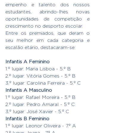
empenho e talento dos nossos 
estudantes, abrindo-lhes novas 
oportunidades de competição e 
crescimento no desporto escolar.
Entre os premiados, que deram o 
seu melhor em cada categoria e 
escalão etário, destacaram-se:
Infantis A Feminino
1.º lugar: Maria Lisboa - 5.º B
2.º lugar: Vitória Gomes - 5.º B
3.º lugar: Carolina Ferreira - 5.º C
Infantis A Masculino
1.º lugar: Rafael Moreira - 5.º B
2.º lugar: Pedro Amaral - 5.º C
3.º lugar: José Xavier - 5.º C
Infantis B Feminino
1.º lugar: Leonor Oliveira - 7.º A
2.º lugar: Joana - 7.º A