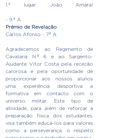
1.º lugar: João Amaral 
- 9.º A
Prémio de Revelação
Carlos Afonso - 7.º A
Agradecemos ao Regimento de 
Cavalaria N.º 6 e ao Sargento-
Ajudante Vítor Costa pela receção 
calorosa e pela oportunidade de 
proporcionar aos nossos alunos 
uma experiência desportiva e 
formativa em contacto com o 
universo militar. Este tipo de 
atividade, para além de reforçar a 
preparação física dos estudantes, 
visa também educá-los para valores 
como a perseverança, o respeito 
pelas regras e o trabalho em equipa.