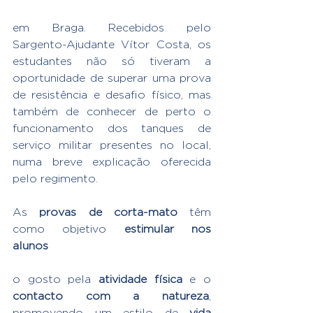
em Braga. Recebidos pelo 
Sargento-Ajudante Vítor Costa, os 
estudantes não só tiveram a 
oportunidade de superar uma prova 
de resistência e desafio físico, mas 
também de conhecer de perto o 
funcionamento dos tanques de 
serviço militar presentes no local, 
numa breve explicação oferecida 
pelo regimento.
As 
provas de corta-mato
 têm 
como objetivo 
estimular nos 
alunos
o gosto pela 
atividade física 
e o 
contacto com a natureza
, 
promovendo um estilo de 
vida 