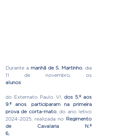
Durante a 
manhã de S. Martinho
, dia 
11 de novembro, os 
alunos
do Externato Paulo VI, 
dos 5.º aos 
9.º anos
, 
participaram na primeira 
prova de corta-mato
, do ano letivo 
2024-2025, realizada no 
Regimento 
de Cavalaria N.º 
6,