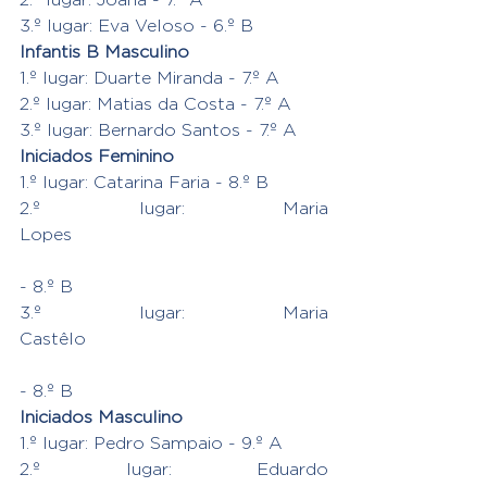
3.º lugar: Eva Veloso - 6.º B
Infantis B Masculino
1.º lugar: Duarte Miranda - 7.º A
2.º lugar: Matias da Costa - 7.º A
3.º lugar: Bernardo Santos - 7.º A
Iniciados Feminino
1.º lugar: Catarina Faria - 8.º B
2.º lugar: Maria 
Lopes
- 8.º B
3.º lugar: Maria 
Castêlo
- 8.º B
Iniciados Masculino
1.º lugar: Pedro Sampaio - 9.º A
2.º lugar: Eduardo 