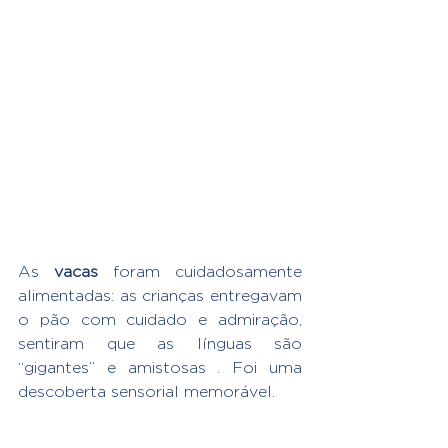
As 
vacas
 foram cuidadosamente 
alimentadas: as crianças entregavam 
o pão com cuidado e admiração, 
sentiram que as línguas são 
“gigantes” e amistosas . Foi uma 
descoberta sensorial memorável.