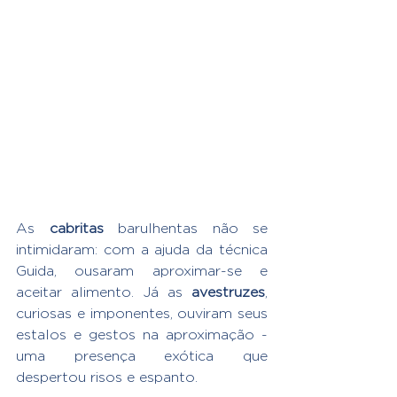
As 
cabritas
 barulhentas não se 
intimidaram: com a ajuda da técnica 
Guida, ousaram aproximar-se e 
aceitar alimento. Já as 
avestruzes
, 
curiosas e imponentes, ouviram seus 
estalos e gestos na aproximação - 
uma presença exótica que 
despertou risos e espanto.