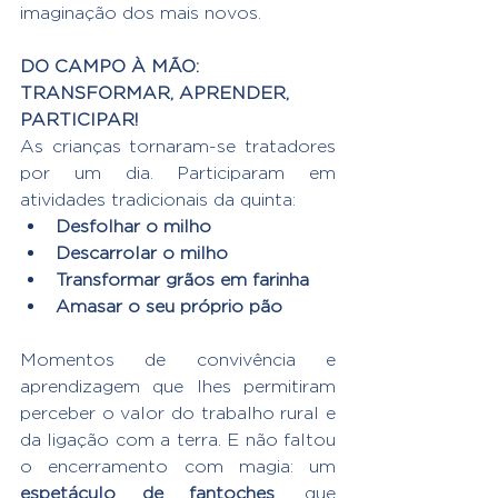
imaginação dos mais novos.
DO CAMPO À MÃO: 
TRANSFORMAR, APRENDER, 
PARTICIPAR!
As crianças tornaram-se tratadores 
por um dia. Participaram em 
atividades tradicionais da quinta:
Desfolhar o milho
Descarrolar o milho
Transformar grãos em farinha
Amasar o seu próprio pão
Momentos de convivência e 
aprendizagem que lhes permitiram 
perceber o valor do trabalho rural e 
da ligação com a terra. E não faltou 
o encerramento com magia: um 
espetáculo de fantoches
, que 