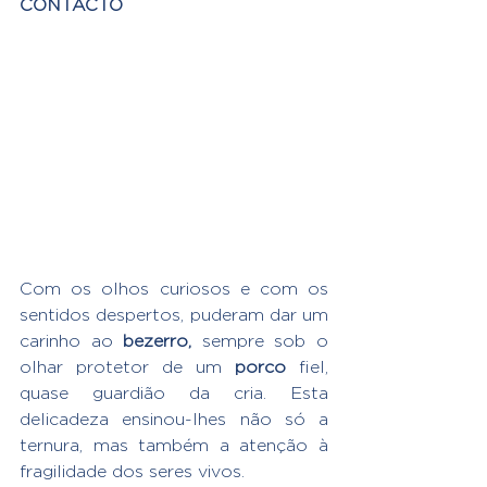
CONTACTO
Com os olhos curiosos e com os 
sentidos despertos, puderam dar um 
carinho ao 
bezerro,
 sempre sob o 
olhar protetor de um 
porco
 fiel, 
quase guardião da cria. Esta 
delicadeza ensinou-lhes não só a 
ternura, mas também a atenção à 
fragilidade dos seres vivos.