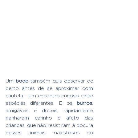
Um 
bode
 também quis observar de 
perto antes de se aproximar com 
cautela - um encontro curioso entre 
espécies diferentes. E os 
burros
, 
amigáveis e dóceis, rapidamente 
ganharam carinho e afeto das 
crianças, que não resistiram à doçura 
desses animais majestosos do 